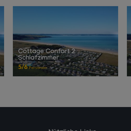
Cottage Confort 2
Schlafzimmer
5/6
Personen