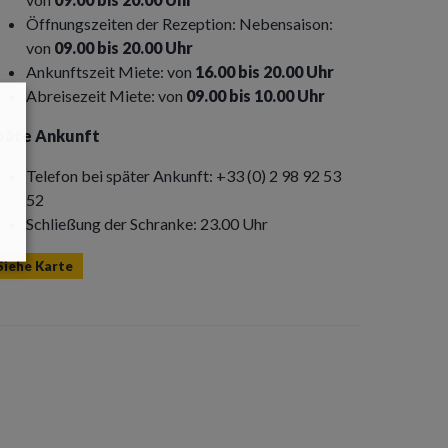
Öffnungszeiten der Rezeption: Nebensaison:
von
09.00 bis 20.00 Uhr
Ankunftszeit Miete: von
16.00 bis 20.00 Uhr
Abreisezeit Miete: von
09.00 bis 10.00 Uhr
päte Ankunft
Telefon bei später Ankunft: +33 (0) 2 98 92 53
52
Schließung der Schranke: 23.00 Uhr
Siehe Karte