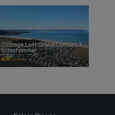
Cottage Loft Grand Confort 3
Schlafzimmer
6/8
Personen