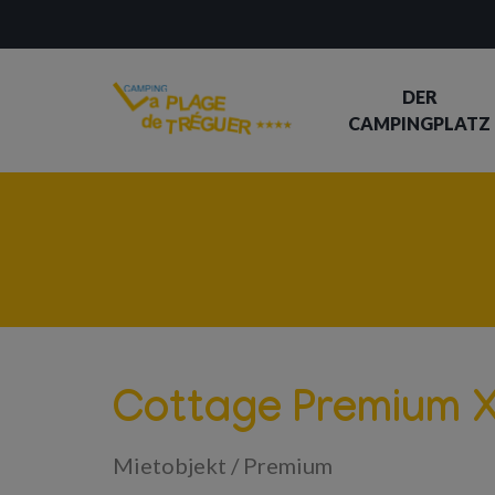
DER
CAMPINGPLATZ
Cottage Premium 
Mietobjekt
/
Premium