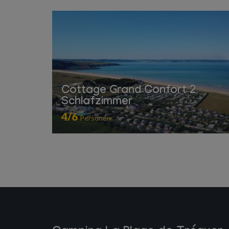
Cottage Grand Confort 2
Schlafzimmer
4/6
Personen