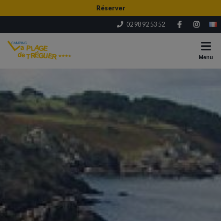
Réserver
02 98 92 53 52
Menu