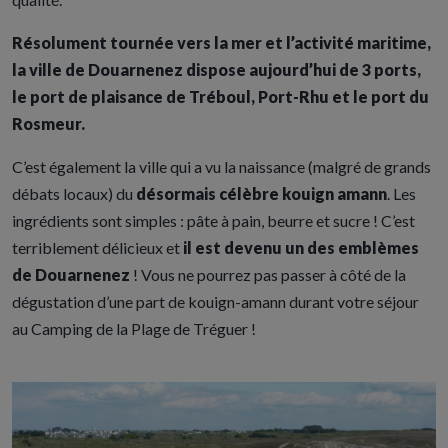
Résolument tournée vers la mer et l’activité maritime,
la ville de Douarnenez dispose aujourd’hui de 3 ports,
le port de plaisance de Tréboul, Port-Rhu et le port du
Rosmeur.
C’est également la ville qui a vu la naissance (malgré de grands
débats locaux) du
désormais célèbre kouign amann
. Les
ingrédients sont simples : pâte à pain, beurre et sucre ! C’est
terriblement délicieux et
il est devenu un des emblèmes
de Douarnenez
! Vous ne pourrez pas passer à côté de la
dégustation d’une part de kouign-amann durant votre séjour
au Camping de la Plage de Tréguer !