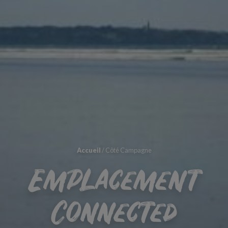
Accueil
/
Côté Campagne
Emplacement
Connected