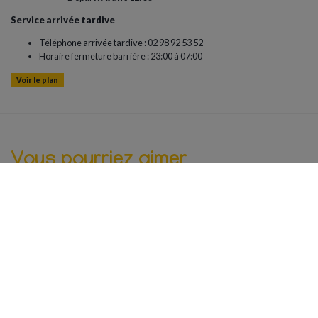
Service arrivée tardive
Téléphone arrivée tardive : 02 98 92 53 52
Horaire fermeture barrière : 23:00 à 07:00
Voir le plan
Vous pourriez aimer