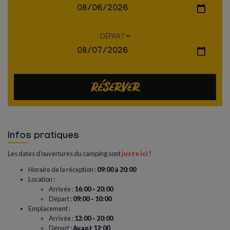
DÉPART
Réserver
Infos pratiques
Les dates d’ouvertures du camping sont
juste ici
!
Horaire de la réception :
09:00 à 20:00
Location :
Arrivée :
16:00 – 20:00
Départ :
09:00 – 10:00
Emplacement :
Arrivée :
1
2:00 – 20:00
Départ :
Avant 12:00