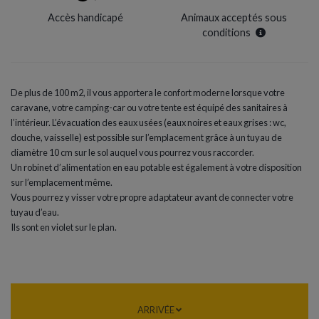
Accès handicapé
Animaux acceptés sous
conditions
De plus de 100 m2, il vous apportera le confort moderne lorsque votre
caravane, votre camping-car ou votre tente est équipé des sanitaires à
l’intérieur. L’évacuation des eaux usées (eaux noires et eaux grises : wc,
douche, vaisselle) est possible sur l’emplacement grâce à un tuyau de
diamètre 10 cm sur le sol auquel vous pourrez vous raccorder.
Un robinet d’alimentation en eau potable est également à votre disposition
sur l’emplacement même.
Vous pourrez y visser votre propre adaptateur avant de connecter votre
tuyau d’eau.
Ils sont en violet sur le plan.
ARRIVÉE