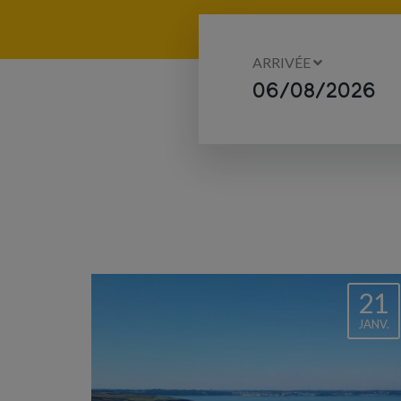
ARRIVÉE
21
JANV.