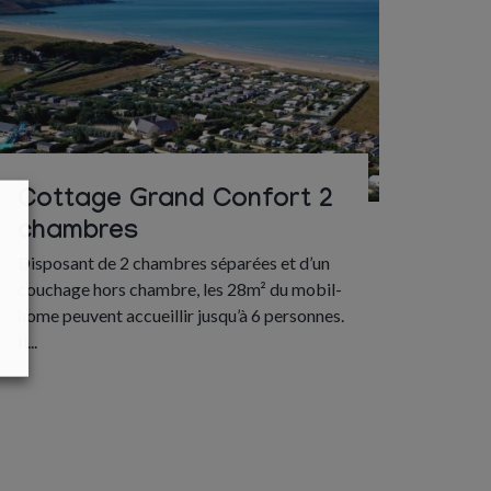
Cottage Grand Confort 2
chambres
Disposant de 2 chambres séparées et d’un
couchage hors chambre, les 28m² du mobil-
home peuvent accueillir jusqu’à 6 personnes.
Il...