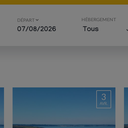
HÉBERGEMENT
DÉPART
3
AVR.