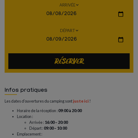
ARRIVÉE
DÉPART
Réserver
Infos pratiques
Les dates d’ouvertures du camping sont
juste ici
!
Horaire de la réception :
09:00 à 20:00
Location :
Arrivée :
16:00 – 20:00
Départ :
09:00 – 10:00
Emplacement :