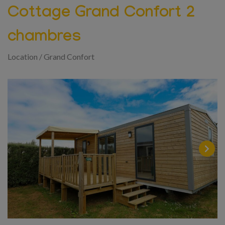
Cottage Grand Confort 2
chambres
Location
/
Grand Confort