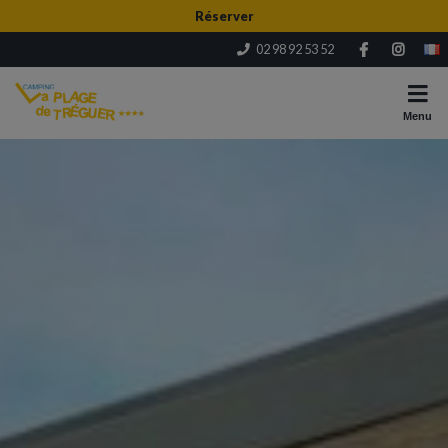
Réserver
02 98 92 53 52
Menu