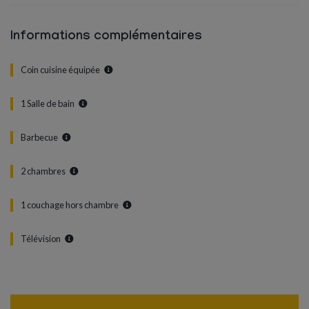
Informations complémentaires
Coin cuisine équipée
1 Salle de bain
Barbecue
2 chambres
1 couchage hors chambre
Télévision