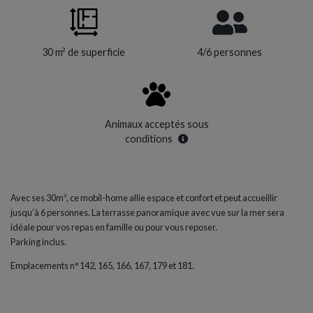
30 m² de superficie
4/6 personnes
Animaux acceptés sous
conditions
Avec ses 30m², ce mobil-home allie espace et confort et peut accueillir
jusqu’à 6 personnes. La terrasse panoramique avec vue sur la mer sera
idéale pour vos repas en famille ou pour vous reposer.
Parking inclus.
Emplacements n° 142, 165, 166, 167, 179 et 181.