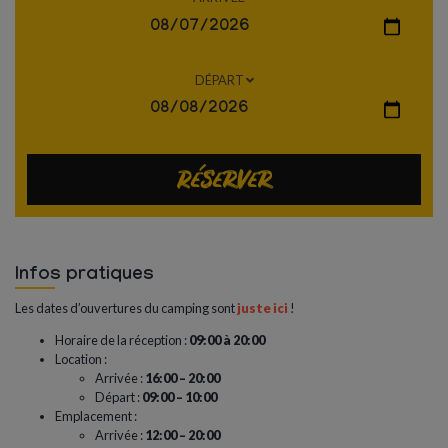
DÉPART
Réserver
Infos pratiques
Les dates d’ouvertures du camping sont
juste ici
!
Horaire de la réception :
09:00 à 20:00
Location :
Arrivée :
16:00 – 20:00
Départ :
09:00 – 10:00
Emplacement :
Arrivée :
1
2:00 – 20:00