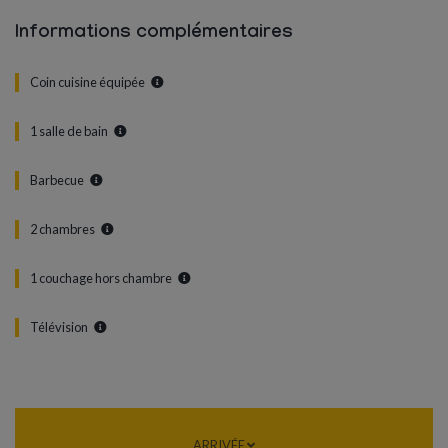
Informations complémentaires
Coin cuisine équipée
1 salle de bain
Barbecue
2 chambres
1 couchage hors chambre
Télévision
ARRIVÉE