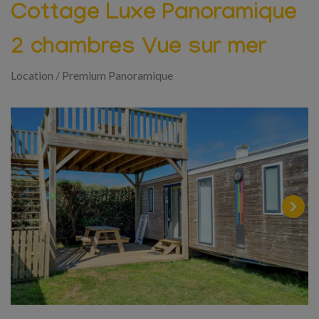
Cottage Luxe Panoramique
2 chambres Vue sur mer
Location
/
Premium Panoramique