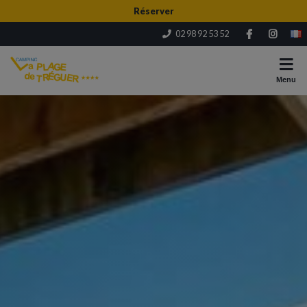
Réserver
02 98 92 53 52
Menu