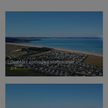
Comfort cottage 1 slaapkamer
2/4
Personen