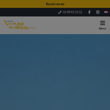
Reserveren
02 98 92 53 52
Menu