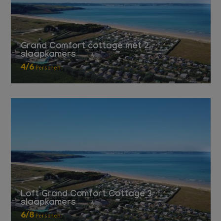
Grand Comfort cottage met 2
slaapkamers
4/6
Personen
Loft Grand Comfort Cottage 3
slaapkamers
6/8
Personen